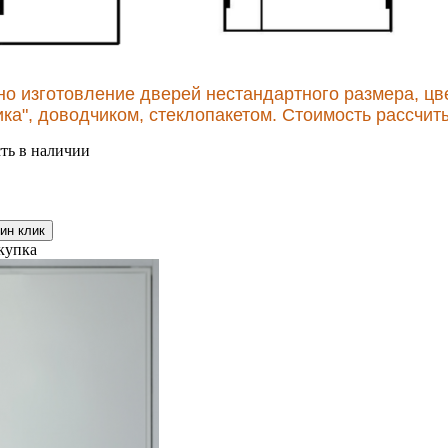
но изготовление дверей нестандартного размера, цве
ика", доводчиком, стеклопакетом. Стоимость рассчи
ть в наличии
ин клик
купка