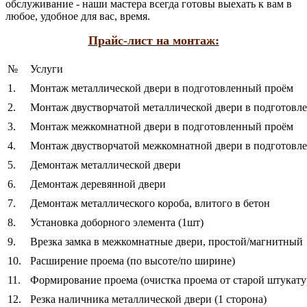
обслуживание - наши мастера всегда готовы выехать к вам в
любое, удобное для вас, время.
Прайс-лист на монтаж:
№
Услуги
1.
Монтаж металлической двери в подготовленный проём
2.
Монтаж двустворчатой металлической двери в подготовл
3.
Монтаж межкомнатной двери в подготовленный проём
4.
Монтаж двустворчатой межкомнатной двери в подготовл
5.
Демонтаж металлической двери
6.
Демонтаж деревянной двери
7.
Демонтаж металлического короба, влитого в бетон
8.
Установка доборного элемента (1шт)
9.
Врезка замка в межкомнатные двери, простой/магнитный
10.
Расширение проема (по высоте/по ширине)
11.
Формирование проема (очистка проема от старой штукатур
12.
Резка наличника металлической двери (1 сторона)