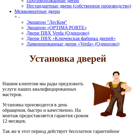
Противопожарные двери
Нестандартные двери (собственное производство)
Межкомнатные двери
+
-
Экошпон "ЛесКом"
Экошпон «OPTIMA PORTE»
Двери ПВХ Verda (Одинцово)
Двери ПВХ «Ключевская фабрика дверей»
Ламинированные двери «Verda» (Одинцово)
Установка дверей
Нашим клиентам мы рады предложить
услуги наших квалифицированных
мастеров.
Установка производится в день
обращения, быстро и качественно. На
монтаж предоставляется гарантия сроком
12 месяцев.
Так же в этот период действует бесплатное гарантийное