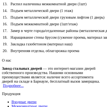
13.
Распил наличника межкомнатной двери (1шт)
14.
Подъем металлической двери (1 этаж)
15.
Подъем металлической двери грузовым лифтом (1 дверь)
16.
Подъем межкомнатной двери (1шт/этаж)
17.
Замер в черте города/отдаленные районы (металлическая д
18.
Наращивание стены брусом (сужение проема, материал зак
19.
Закладка газобетоном (материал наш)
20.
Внутренняя отделка, облагорожка проема
О нас
Завод стальных дверей
— это интернет-магазин дверей
собственного производства. Нашими основными
преимуществами является: наличие всего ассортимента
дверей на складе в Барнауле, бесплатный вызов замерщика.
Подробнее...
Продукция
Входные двери
Межкомнатные двери