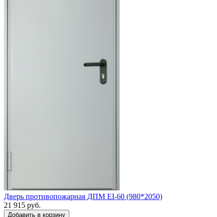
Дверь противопожарная ДПМ EI-60 (980*2050)
21 915 руб.
Добавить в корзину