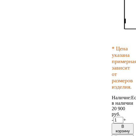
* Цена
указана
примерная
зависит
от
размеров
изделия.
Наличие:
Ес
в наличии
20 900
руб.
-
+
В
корзину