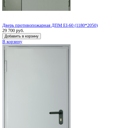
Дверь противопожарная ДПМ EI-60 (1180*2050)
29 700 руб.
Добавить в корзину
В корзину