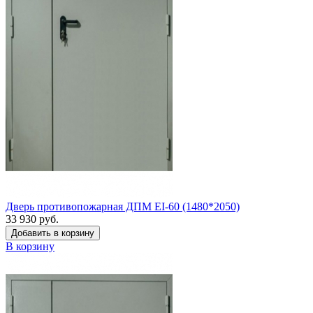
Дверь противопожарная ДПМ EI-60 (1480*2050)
33 930 руб.
Добавить в корзину
В корзину