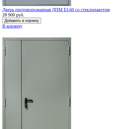
Дверь противопожарная ДПМ EI-60 со стеклопакетом
28 900 руб.
Добавить в корзину
В корзину