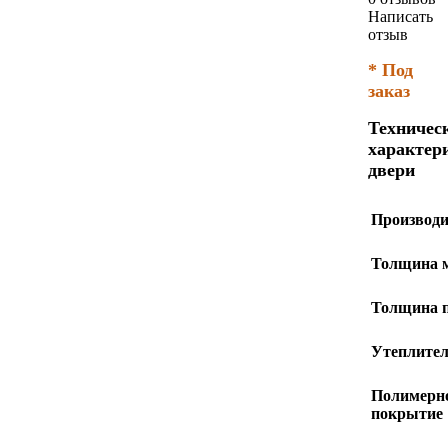
Написать
отзыв
* Под
заказ
Техничес
характер
двери
Производи
Толщина 
Толщина 
Утеплите
Полимерн
покрытие