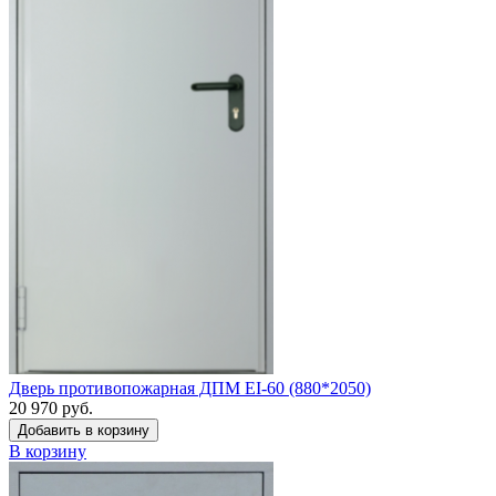
Дверь противопожарная ДПМ EI-60 (880*2050)
20 970 руб.
Добавить в корзину
В корзину