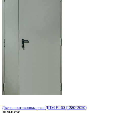
Дверь противопожарная ДПМ EI-60 (1280*2050)
30 960 руб.