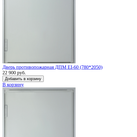
Дверь противопожарная ДПМ EI-60 (780*2050)
22 900 руб.
Добавить в корзину
В корзину