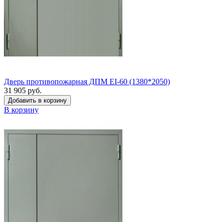
Дверь противопожарная ДПМ EI-60 (1380*2050)
31 905 руб.
Добавить в корзину
В корзину