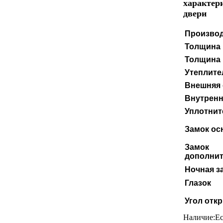
характер
двери
Произво
Толщина 
Толщина 
Утеплите
Внешняя 
Внутренн
Уплотнит
Замок ос
Замок
дополни
Ночная з
Глазок
Угол отк
Наличие:
Ес