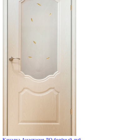
Канадка Анастасия ДО белёный дуб